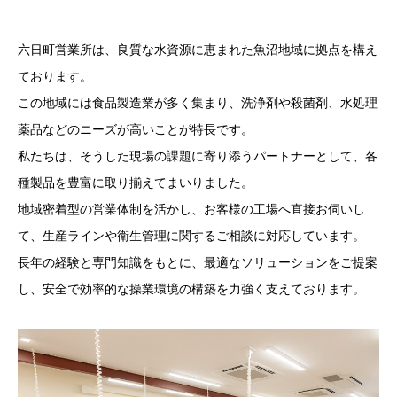
六日町営業所は、良質な水資源に恵まれた魚沼地域に拠点を構え
ております。
この地域には食品製造業が多く集まり、洗浄剤や殺菌剤、水処理
薬品などのニーズが高いことが特長です。
私たちは、そうした現場の課題に寄り添うパートナーとして、各
種製品を豊富に取り揃えてまいりました。
地域密着型の営業体制を活かし、お客様の工場へ直接お伺いし
て、生産ラインや衛生管理に関するご相談に対応しています。
長年の経験と専門知識をもとに、最適なソリューションをご提案
し、安全で効率的な操業環境の構築を力強く支えております。