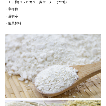
・モチ粉(コシヒカリ・黄金モチ・その他)
・寒梅粉
・道明寺
・製菓材料