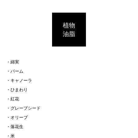
植物
油脂
・綿実
・パーム
・キャノーラ
・ひまわり
・紅花
・グレープシード
・オリーブ
・落花生
・米