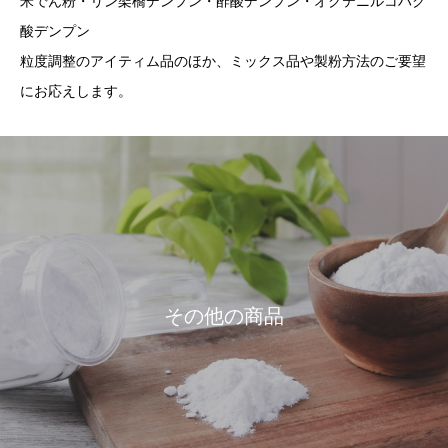
米でん粉・リン架橋デンプン・酢酸デンプン・オクテニルコハク
酸デンプン
粒度調整のアイティム品のほか、ミックス品や製粉方法のご要望
にお応えします。
その他の商品