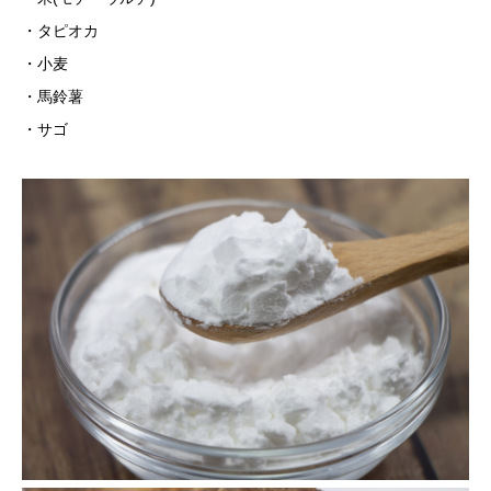
・タピオカ
・小麦
・馬鈴薯
・サゴ