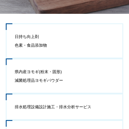
日持ち向上剤
色素・食品添加物
県内産ヨモギ(粉末・固形)
減菌処理品ヨモギパウダー
排水処理設備設計施工・排水分析サービス