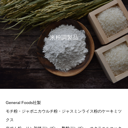
米粉調製品
General Foods社製
モチ粉・ジャポニカウルチ粉・ジャスミンライス粉のケーキミツ
クス