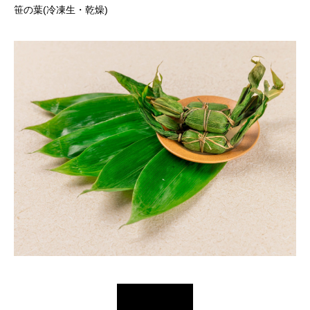
笹の葉(冷凍生・乾燥)