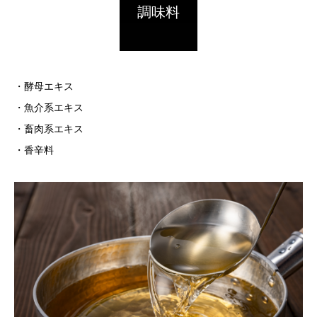
調味料
・酵母エキス
・魚介系エキス
・畜肉系エキス
・香辛料