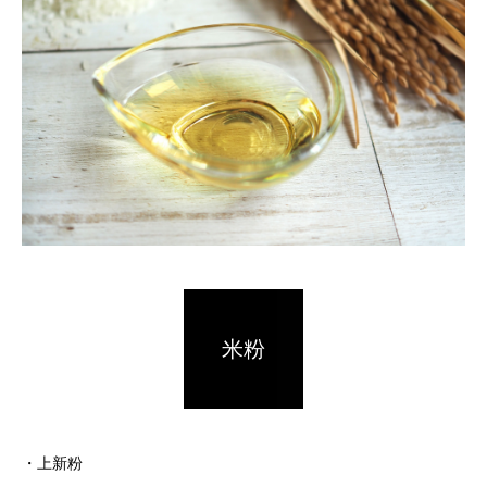
米粉
・上新粉