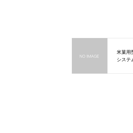
米菓用
システ