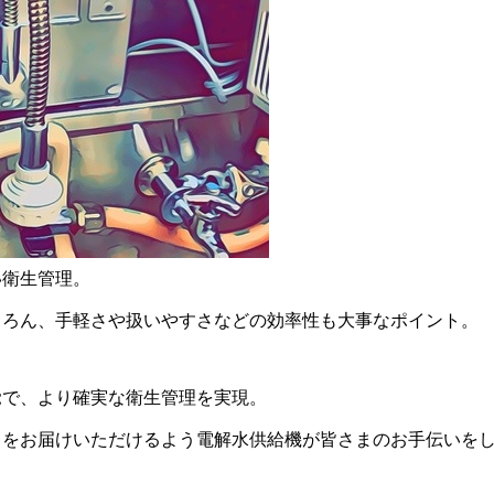
い衛生管理。
ちろん、手軽さや扱いやすさなどの効率性も大事なポイント。
覚で、より確実な衛生管理を実現。
スをお届けいただけるよう電解水供給機が皆さまのお手伝いを