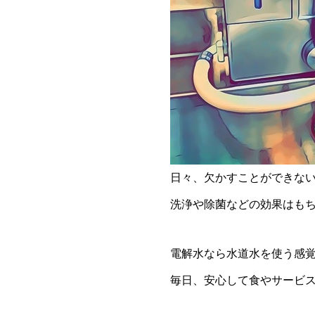
日々、欠かすことができな
洗浄や除菌などの効果はも
電解水なら水道水を使う感
毎日、安心して食やサービ