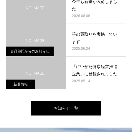
今年も新笹が入荷しまし
た！
2026.06.08
笹の買取りを実施してい
ます
2025.06.24
食品部門からのお知らせ
「にいがた健康経営推進
企業」に登録されました
2025.05.14
新着情報
お知らせ一覧